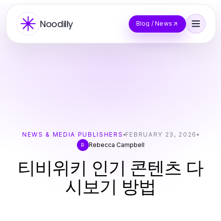
Noodilly
Blog / News
NEWS & MEDIA PUBLISHERS
FEBRUARY 23, 2026
Rebecca Campbell
R
티비위키 인기 콘텐츠 다
시보기 방법