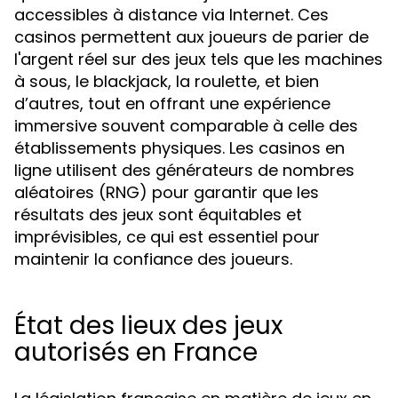
accessibles à distance via Internet. Ces
casinos permettent aux joueurs de parier de
l'argent réel sur des jeux tels que les machines
à sous, le blackjack, la roulette, et bien
d’autres, tout en offrant une expérience
immersive souvent comparable à celle des
établissements physiques. Les casinos en
ligne utilisent des générateurs de nombres
aléatoires (RNG) pour garantir que les
résultats des jeux sont équitables et
imprévisibles, ce qui est essentiel pour
maintenir la confiance des joueurs.
État des lieux des jeux
autorisés en France