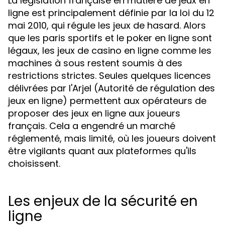
La législation française en matière de jeux en
ligne est principalement définie par la loi du 12
mai 2010, qui régule les jeux de hasard. Alors
que les paris sportifs et le poker en ligne sont
légaux, les jeux de casino en ligne comme les
machines à sous restent soumis à des
restrictions strictes. Seules quelques licences
délivrées par l'Arjel (Autorité de régulation des
jeux en ligne) permettent aux opérateurs de
proposer des jeux en ligne aux joueurs
français. Cela a engendré un marché
réglementé, mais limité, où les joueurs doivent
être vigilants quant aux plateformes qu'ils
choisissent.
Les enjeux de la sécurité en
ligne