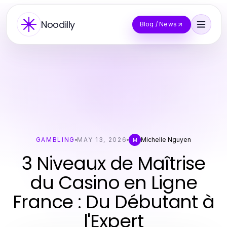
Noodilly
Blog / News
GAMBLING
MAY 13, 2026
Michelle Nguyen
M
3 Niveaux de Maîtrise
du Casino en Ligne
France : Du Débutant à
l'Expert