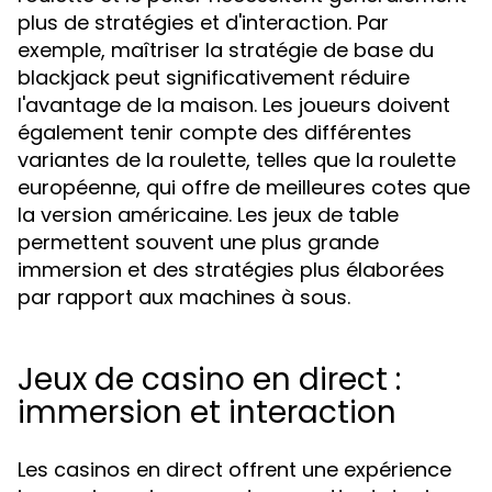
plus de stratégies et d'interaction. Par
exemple, maîtriser la stratégie de base du
blackjack peut significativement réduire
l'avantage de la maison. Les joueurs doivent
également tenir compte des différentes
variantes de la roulette, telles que la roulette
européenne, qui offre de meilleures cotes que
la version américaine. Les jeux de table
permettent souvent une plus grande
immersion et des stratégies plus élaborées
par rapport aux machines à sous.
Jeux de casino en direct :
immersion et interaction
Les casinos en direct offrent une expérience