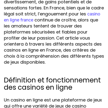
divertissement, de gains potentiels et de
sensations fortes. En France, bien que le cadre
légal soit strict, l’engouement pour les
casino
continue de croître, alors que
en ligne france
les amateurs tentent de trouver des
plateformes sécurisées et fiables pour
profiter de leur passion. Cet article vous
orientera à travers les différents aspects des
casinos en ligne en France, des critères de
choix à la compréhension des différents types
de jeux disponibles.
Définition et fonctionnement
des casinos en ligne
Un casino en ligne est une plateforme de jeux
qui offre une variété de jeux de casino