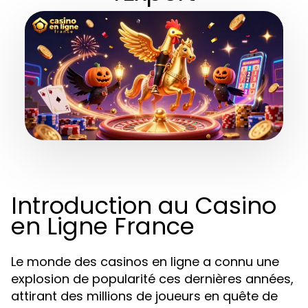
Introduction au Casino
en Ligne France
Le monde des casinos en ligne a connu une
explosion de popularité ces dernières années,
attirant des millions de joueurs en quête de