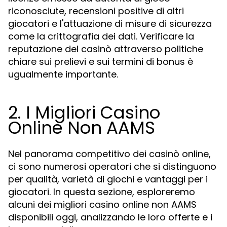
riconosciute, recensioni positive di altri
giocatori e l'attuazione di misure di sicurezza
come la crittografia dei dati. Verificare la
reputazione del casinò attraverso politiche
chiare sui prelievi e sui termini di bonus è
ugualmente importante.
2. I Migliori Casino
Online Non AAMS
Nel panorama competitivo dei casinò online,
ci sono numerosi operatori che si distinguono
per qualità, varietà di giochi e vantaggi per i
giocatori. In questa sezione, esploreremo
alcuni dei migliori casino online non AAMS
disponibili oggi, analizzando le loro offerte e i