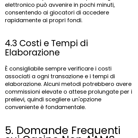
elettronico può avvenire in pochi minuti,
consentendo ai giocatori di accedere
rapidamente ai propri fondi.
4.3 Costi e Tempi di
Elaborazione
È consigliabile sempre verificare i costi
associati a ogni transazione e i tempi di
elaborazione. Alcuni metodi potrebbero avere
commissioni elevate o attese prolungate per i
prelievi, quindi scegliere un'opzione
conveniente è fondamentale.
5. Domande Frequenti