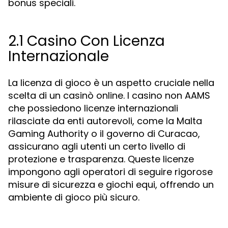
bonus speciali.
2.1 Casino Con Licenza
Internazionale
La licenza di gioco è un aspetto cruciale nella
scelta di un casinò online. I casino non AAMS
che possiedono licenze internazionali
rilasciate da enti autorevoli, come la Malta
Gaming Authority o il governo di Curacao,
assicurano agli utenti un certo livello di
protezione e trasparenza. Queste licenze
impongono agli operatori di seguire rigorose
misure di sicurezza e giochi equi, offrendo un
ambiente di gioco più sicuro.