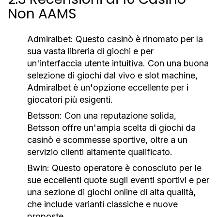
Non AAMS
Admiralbet:
Questo casinò è rinomato per la
sua vasta libreria di giochi e per
un'interfaccia utente intuitiva. Con una buona
selezione di giochi dal vivo e slot machine,
Admiralbet è un'opzione eccellente per i
giocatori più esigenti.
Betsson:
Con una reputazione solida,
Betsson offre un'ampia scelta di giochi da
casinò e scommesse sportive, oltre a un
servizio clienti altamente qualificato.
Bwin:
Questo operatore è conosciuto per le
sue eccellenti quote sugli eventi sportivi e per
una sezione di giochi online di alta qualità,
che include varianti classiche e nuove
proposte.