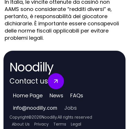
In Italia, le vincite ottenute da casinò non
AAMS sono considerate “redditi diversi” e,
pertanto, è responsabilità del giocatore
dichiararle. È importante essere consapevoli
delle norme fiscali applicabili per evitare
problemi legali.
Noodilly
Contact us
Home Page
News
FAQs
Jobs
info
@
noodilly.com
Copyright
©
2026
Noodilly
.
All rights reserved
About Us
Privacy
Terms
Legal