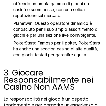
offrendo un'ampia gamma di giochi da
casinò e scommesse, con una solida
reputazione sul mercato.
Planetwin:
Questo operatore dinamico è
conosciuto per il suo ampio assortimento di
giochi e per una sezione live coinvolgente.
PokerStars:
Famoso per il poker, PokerStars
ha anche una sección casinò di alta qualità,
con giochi testati per garantire equità.
3. Giocare
Responsabilmente nei
Casino Non AAMS
La responsabilità nel gioco è un aspetto
fondamentale per garantire un'esperienza di