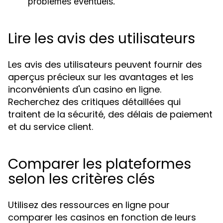
problèmes éventuels.
Lire les avis des utilisateurs
Les avis des utilisateurs peuvent fournir des
aperçus précieux sur les avantages et les
inconvénients d'un casino en ligne.
Recherchez des critiques détaillées qui
traitent de la sécurité, des délais de paiement
et du service client.
Comparer les plateformes
selon les critères clés
Utilisez des ressources en ligne pour
comparer les casinos en fonction de leurs