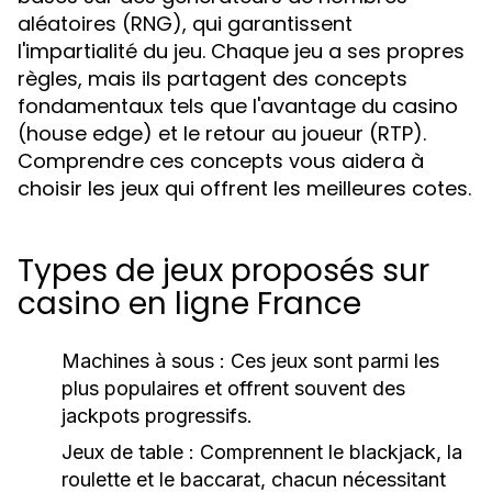
aléatoires (RNG), qui garantissent
l'impartialité du jeu. Chaque jeu a ses propres
règles, mais ils partagent des concepts
fondamentaux tels que l'avantage du casino
(house edge) et le retour au joueur (RTP).
Comprendre ces concepts vous aidera à
choisir les jeux qui offrent les meilleures cotes.
Types de jeux proposés sur
casino en ligne France
Machines à sous :
Ces jeux sont parmi les
plus populaires et offrent souvent des
jackpots progressifs.
Jeux de table :
Comprennent le blackjack, la
roulette et le baccarat, chacun nécessitant