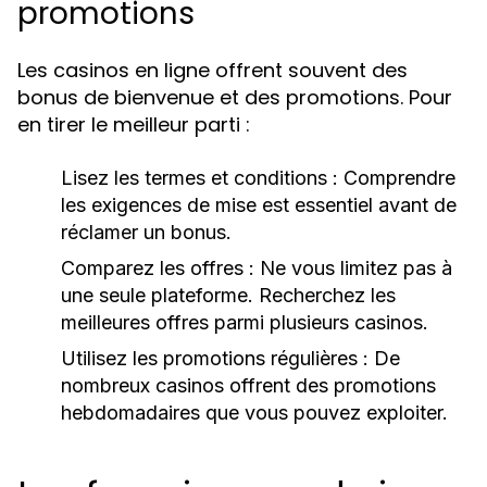
promotions
Les casinos en ligne offrent souvent des
bonus de bienvenue et des promotions. Pour
en tirer le meilleur parti :
Lisez les termes et conditions :
Comprendre
les exigences de mise est essentiel avant de
réclamer un bonus.
Comparez les offres :
Ne vous limitez pas à
une seule plateforme. Recherchez les
meilleures offres parmi plusieurs casinos.
Utilisez les promotions régulières :
De
nombreux casinos offrent des promotions
hebdomadaires que vous pouvez exploiter.