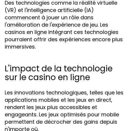
Des technologies comme la réalité virtuelle
(VR) et l'intelligence artificielle (IA)
commencent à jouer un rôle dans
l'amélioration de l'expérience de jeu. Les
casinos en ligne intégrant ces technologies
pourraient offrir des expériences encore plus
immersives.
L'impact de la technologie
sur le casino en ligne
Les innovations technologiques, telles que les
applications mobiles et les jeux en direct,
rendent les jeux plus accessibles et
engageants. Les jeux optimisés pour mobile
permettent de décrocher des gains depuis
n'importe où.