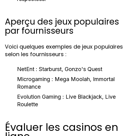
Aperçu des jeux populaires
par fournisseurs
Voici quelques exemples de jeux populaires
selon les fournisseurs :
NetEnt :
Starburst, Gonzo's Quest
Microgaming :
Mega Moolah, Immortal
Romance
Evolution Gaming :
Live Blackjack, Live
Roulette
Évaluer les casinos en