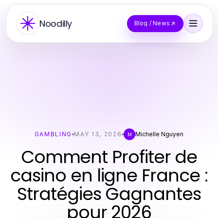
Noodilly
Blog / News
GAMBLING
MAY 13, 2026
Michelle Nguyen
M
Comment Profiter de
casino en ligne France :
Stratégies Gagnantes
pour 2026