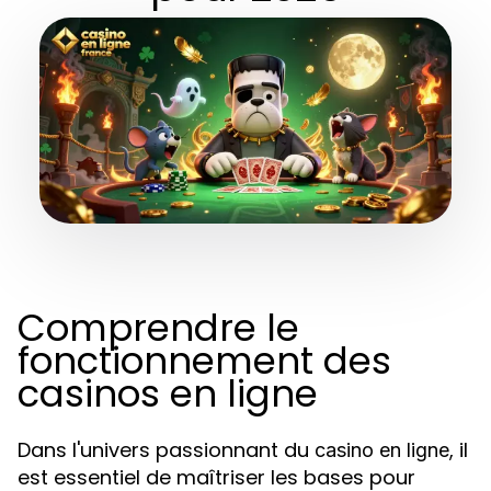
Comprendre le
fonctionnement des
casinos en ligne
Dans l'univers passionnant du
, il
casino en ligne
est essentiel de maîtriser les bases pour