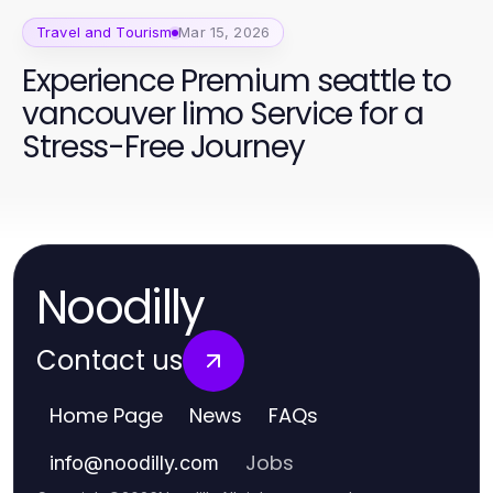
Travel and Tourism
Mar 15, 2026
Experience Premium seattle to
vancouver limo Service for a
Stress-Free Journey
Noodilly
Contact us
Home Page
News
FAQs
Jobs
info
@
noodilly.com