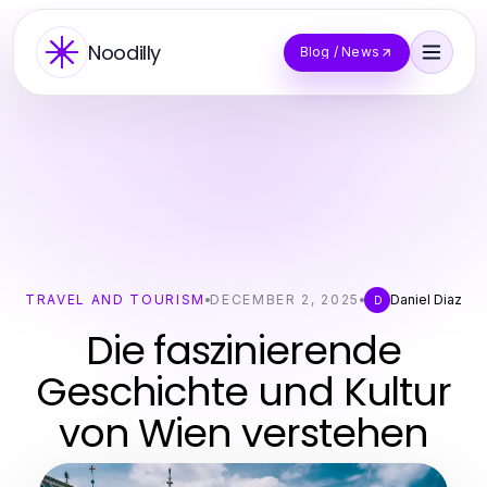
Noodilly
Blog / News
TRAVEL AND TOURISM
DECEMBER 2, 2025
Daniel Diaz
D
Die faszinierende
Geschichte und Kultur
von Wien verstehen