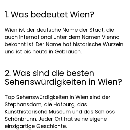
1. Was bedeutet Wien?
Wien ist der deutsche Name der Stadt, die
auch international unter dem Namen Vienna
bekannt ist. Der Name hat historische Wurzeln
und ist bis heute in Gebrauch.
2. Was sind die besten
Sehenswürdigkeiten in Wien?
Top Sehenswürdigkeiten in Wien sind der
Stephansdom, die Hofburg, das
Kunsthistorische Museum und das Schloss
Schönbrunn. Jeder Ort hat seine eigene
einzigartige Geschichte.