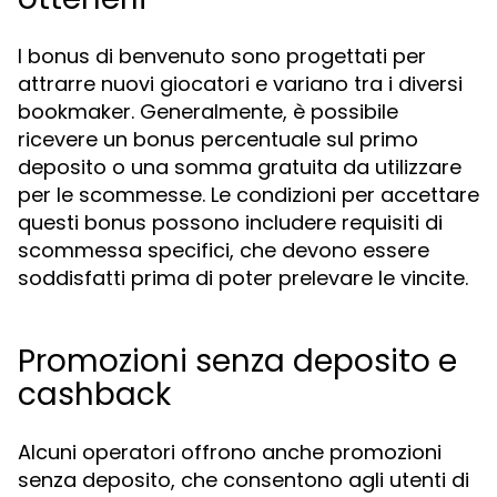
I bonus di benvenuto sono progettati per
attrarre nuovi giocatori e variano tra i diversi
bookmaker. Generalmente, è possibile
ricevere un bonus percentuale sul primo
deposito o una somma gratuita da utilizzare
per le scommesse. Le condizioni per accettare
questi bonus possono includere requisiti di
scommessa specifici, che devono essere
soddisfatti prima di poter prelevare le vincite.
Promozioni senza deposito e
cashback
Alcuni operatori offrono anche promozioni
senza deposito, che consentono agli utenti di