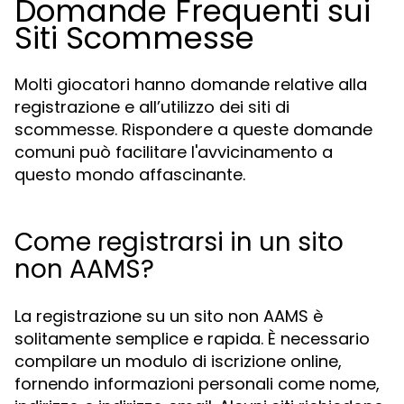
Domande Frequenti sui
Siti Scommesse
Molti giocatori hanno domande relative alla
registrazione e all’utilizzo dei siti di
scommesse. Rispondere a queste domande
comuni può facilitare l'avvicinamento a
questo mondo affascinante.
Come registrarsi in un sito
non AAMS?
La registrazione su un sito non AAMS è
solitamente semplice e rapida. È necessario
compilare un modulo di iscrizione online,
fornendo informazioni personali come nome,