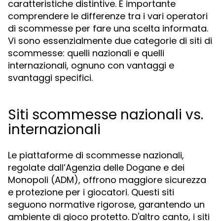
caratteristiche distintive. È importante
comprendere le differenze tra i vari operatori
di scommesse per fare una scelta informata.
Vi sono essenzialmente due categorie di siti di
scommesse: quelli nazionali e quelli
internazionali, ognuno con vantaggi e
svantaggi specifici.
Siti scommesse nazionali vs.
internazionali
Le piattaforme di scommesse nazionali,
regolate dall’Agenzia delle Dogane e dei
Monopoli (ADM), offrono maggiore sicurezza
e protezione per i giocatori. Questi siti
seguono normative rigorose, garantendo un
ambiente di gioco protetto. D'altro canto, i siti