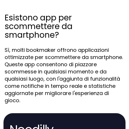
Esistono app per
scommettere da
smartphone?
Sì, molti bookmaker offrono applicazioni
ottimizzate per scommettere da smartphone.
Queste app consentono di piazzare
scommesse in qualsiasi momento e da
qualsiasi luogo, con l'aggiunta di funzionalità
come notifiche in tempo reale e statistiche
aggiornate per migliorare l'esperienza di
gioco.