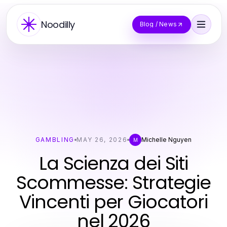
Noodilly
Blog / News
GAMBLING
MAY 26, 2026
Michelle Nguyen
M
La Scienza dei Siti
Scommesse: Strategie
Vincenti per Giocatori
nel 2026