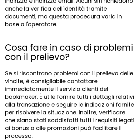
indirizzo e indirizzo email. Alcuni siti richiedono
anche la verifica dell'identità tramite
documenti, ma questa procedura varia in
base all'operatore.
Cosa fare in caso di problemi
con il prelievo?
Se si riscontrano problemi con il prelievo delle
vincite, è consigliabile contattare
immediatamente il servizio clienti del
bookmaker. È utile fornire tutti i dettagli relativi
alla transazione e seguire le indicazioni fornite
per risolvere la situazione. Inoltre, verificare
che siano stati soddisfatti tutti i requisiti legati
ai bonus o alle promozioni può facilitare il
processo.