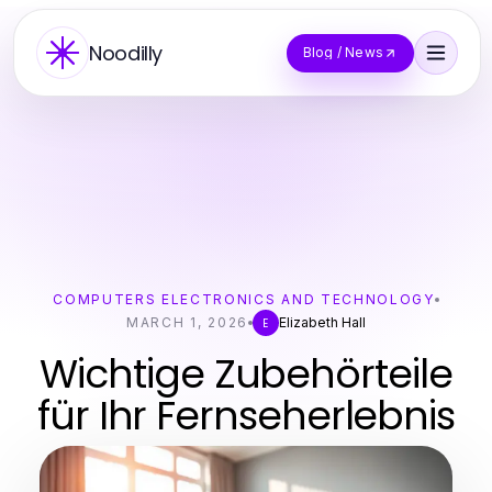
Noodilly
Blog / News
COMPUTERS ELECTRONICS AND TECHNOLOGY
MARCH 1, 2026
Elizabeth Hall
E
Wichtige Zubehörteile
für Ihr Fernseherlebnis