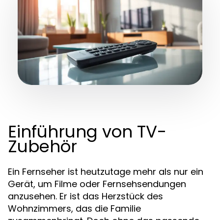
Einführung von TV-
Zubehör
Ein Fernseher ist heutzutage mehr als nur ein
Gerät, um Filme oder Fernsehsendungen
anzusehen. Er ist das Herzstück des
Wohnzimmers, das die Familie