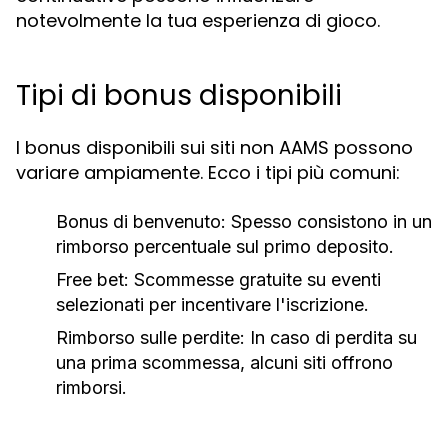
notevolmente la tua esperienza di gioco.
Tipi di bonus disponibili
I bonus disponibili sui siti non AAMS possono
variare ampiamente. Ecco i tipi più comuni:
Bonus di benvenuto:
Spesso consistono in un
rimborso percentuale sul primo deposito.
Free bet:
Scommesse gratuite su eventi
selezionati per incentivare l'iscrizione.
Rimborso sulle perdite:
In caso di perdita su
una prima scommessa, alcuni siti offrono
rimborsi.