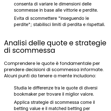
consenta di variare le dimensioni delle
scommesse in base alle vittorie e perdite.
Evita di scommettere "inseguendo le
perdite"; stabilisci limiti di perdita e rispettali.
Analisi delle quote e strategie
di scommessa
Comprendere le quote è fondamentale per
prendere decisioni di scommessa informate.
Alcuni punti da tenere a mente includono:
Studia le differenze tra le quote di diversi
bookmaker per trovare il miglior valore.
Applica strategie di scommessa come il
betting value e il matched betting per