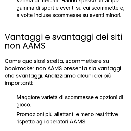
Varietà di mercati:
Hanno spesso un'ampia
gamma di sport e eventi su cui scommettere,
a volte incluse scommesse su eventi minori.
Vantaggi e svantaggi dei siti
non AAMS
Come qualsiasi scelta, scommettere su
bookmaker non AAMS presenta sia vantaggi
che svantaggi. Analizziamo alcuni dei più
importanti:
Maggiore varietà di scommesse e opzioni di
gioco.
Promozioni più allettanti e meno restrittive
rispetto agli operatori AAMS.