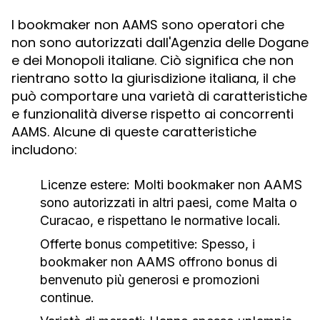
I bookmaker non AAMS sono operatori che
non sono autorizzati dall'Agenzia delle Dogane
e dei Monopoli italiane. Ciò significa che non
rientrano sotto la giurisdizione italiana, il che
può comportare una varietà di caratteristiche
e funzionalità diverse rispetto ai concorrenti
AAMS. Alcune di queste caratteristiche
includono:
Licenze estere:
Molti bookmaker non AAMS
sono autorizzati in altri paesi, come Malta o
Curacao, e rispettano le normative locali.
Offerte bonus competitive:
Spesso, i
bookmaker non AAMS offrono bonus di
benvenuto più generosi e promozioni
continue.