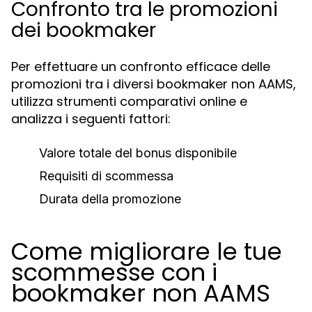
Confronto tra le promozioni
dei bookmaker
Per effettuare un confronto efficace delle
promozioni tra i diversi bookmaker non AAMS,
utilizza strumenti comparativi online e
analizza i seguenti fattori:
Valore totale del bonus disponibile
Requisiti di scommessa
Durata della promozione
Come migliorare le tue
scommesse con i
bookmaker non AAMS