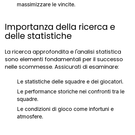
massimizzare le vincite.
Importanza della ricerca e
delle statistiche
La ricerca approfondita e l'analisi statistica
sono elementi fondamentali per il successo
nelle scommesse. Assicurati di esaminare:
Le statistiche delle squadre e dei giocatori.
Le performance storiche nei confronti tra le
squadre.
Le condizioni di gioco come infortuni e
atmosfere.