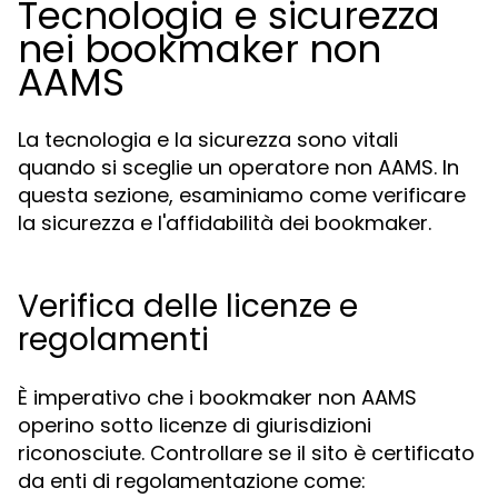
Tecnologia e sicurezza
nei bookmaker non
AAMS
La tecnologia e la sicurezza sono vitali
quando si sceglie un operatore non AAMS. In
questa sezione, esaminiamo come verificare
la sicurezza e l'affidabilità dei bookmaker.
Verifica delle licenze e
regolamenti
È imperativo che i bookmaker non AAMS
operino sotto licenze di giurisdizioni
riconosciute. Controllare se il sito è certificato
da enti di regolamentazione come: