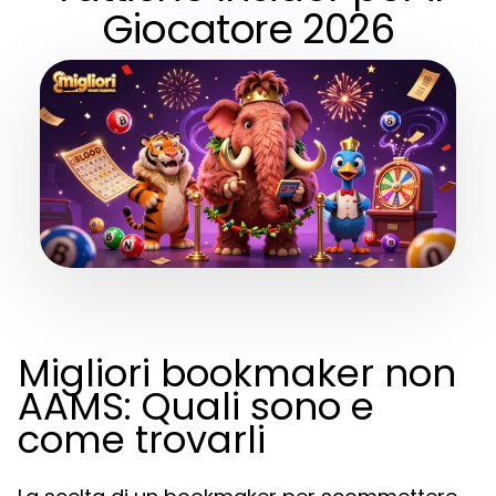
Giocatore 2026
Migliori bookmaker non
AAMS: Quali sono e
come trovarli