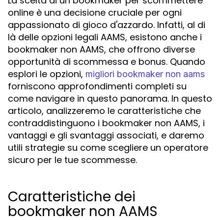
La scelta di un bookmaker per scommettere
online è una decisione cruciale per ogni
appassionato di gioco d'azzardo. Infatti, al di
là delle opzioni legali AAMS, esistono anche i
bookmaker non AAMS, che offrono diverse
opportunità di scommessa e bonus. Quando
esplori le opzioni,
migliori bookmaker non aams
forniscono approfondimenti completi su
come navigare in questo panorama. In questo
articolo, analizzeremo le caratteristiche che
contraddistinguono i bookmaker non AAMS, i
vantaggi e gli svantaggi associati, e daremo
utili strategie su come scegliere un operatore
sicuro per le tue scommesse.
Caratteristiche dei
bookmaker non AAMS