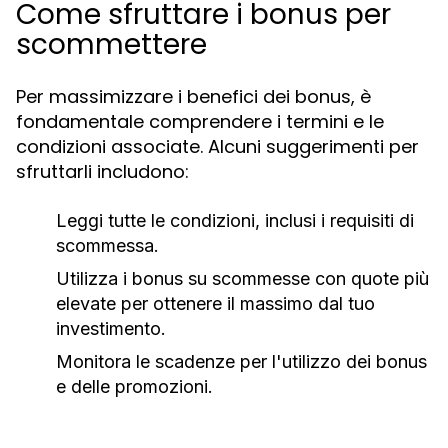
Come sfruttare i bonus per
scommettere
Per massimizzare i benefici dei bonus, è
fondamentale comprendere i termini e le
condizioni associate. Alcuni suggerimenti per
sfruttarli includono:
Leggi tutte le condizioni, inclusi i requisiti di
scommessa.
Utilizza i bonus su scommesse con quote più
elevate per ottenere il massimo dal tuo
investimento.
Monitora le scadenze per l'utilizzo dei bonus
e delle promozioni.