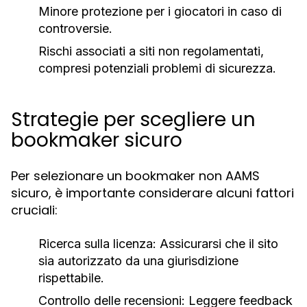
Minore protezione per i giocatori in caso di
controversie.
Rischi associati a siti non regolamentati,
compresi potenziali problemi di sicurezza.
Strategie per scegliere un
bookmaker sicuro
Per selezionare un bookmaker non AAMS
sicuro, è importante considerare alcuni fattori
cruciali:
Ricerca sulla licenza:
Assicurarsi che il sito
sia autorizzato da una giurisdizione
rispettabile.
Controllo delle recensioni:
Leggere feedback