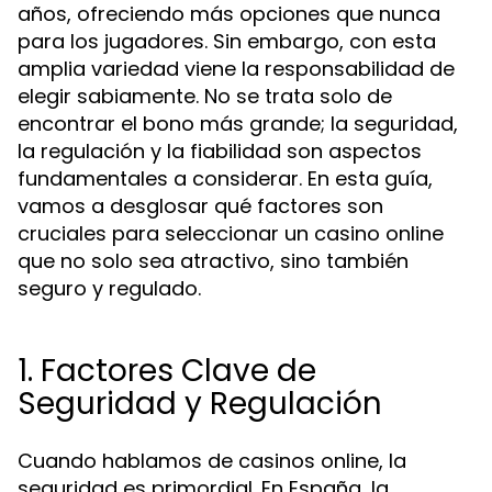
años, ofreciendo más opciones que nunca
para los jugadores. Sin embargo, con esta
amplia variedad viene la responsabilidad de
elegir sabiamente. No se trata solo de
encontrar el bono más grande; la seguridad,
la regulación y la fiabilidad son aspectos
fundamentales a considerar. En esta guía,
vamos a desglosar qué factores son
cruciales para seleccionar un casino online
que no solo sea atractivo, sino también
seguro y regulado.
1. Factores Clave de
Seguridad y Regulación
Cuando hablamos de casinos online, la
seguridad es primordial. En España, la