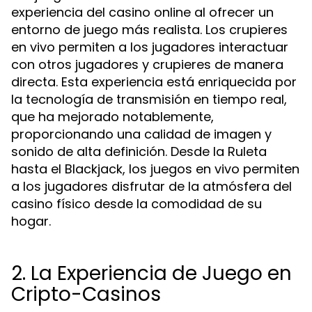
experiencia del casino online al ofrecer un
entorno de juego más realista. Los crupieres
en vivo permiten a los jugadores interactuar
con otros jugadores y crupieres de manera
directa. Esta experiencia está enriquecida por
la tecnología de transmisión en tiempo real,
que ha mejorado notablemente,
proporcionando una calidad de imagen y
sonido de alta definición. Desde la Ruleta
hasta el Blackjack, los juegos en vivo permiten
a los jugadores disfrutar de la atmósfera del
casino físico desde la comodidad de su
hogar.
2. La Experiencia de Juego en
Cripto-Casinos