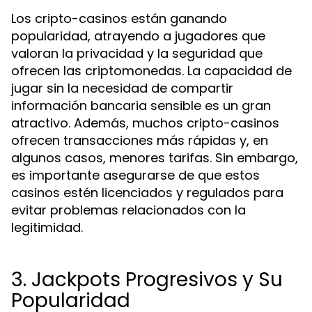
Los cripto-casinos están ganando
popularidad, atrayendo a jugadores que
valoran la privacidad y la seguridad que
ofrecen las criptomonedas. La capacidad de
jugar sin la necesidad de compartir
información bancaria sensible es un gran
atractivo. Además, muchos cripto-casinos
ofrecen transacciones más rápidas y, en
algunos casos, menores tarifas. Sin embargo,
es importante asegurarse de que estos
casinos estén licenciados y regulados para
evitar problemas relacionados con la
legitimidad.
3. Jackpots Progresivos y Su
Popularidad