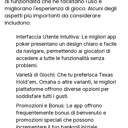
di funzionalità che ne facilitano l'uso e
migliorano l'esperienza di gioco. Alcuni degli
aspetti più importanti da considerare
includono:
Interfaccia Utente Intuitiva:
Le migliori app
poker presentano un design chiaro e facile
da navigare, permettendo ai giocatori di
accedere a tutte le funzionalità senza
problemi.
Varietà di Giochi:
Che tu preferisca Texas
Hold'em, Omaha o altre varianti, le migliori
piattaforme offrono diverse opzioni per
soddisfare tutti i gusti.
Promozioni e Bonus:
Le app offrono
frequentemente bonus di benvenuto e
promozioni speciali che possono
incrementare il tuo bankroll iniziale.