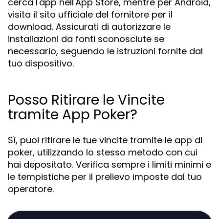
cerca l'app nell'App Store, mentre per Android,
visita il sito ufficiale del fornitore per il
download. Assicurati di autorizzare le
installazioni da fonti sconosciute se
necessario, seguendo le istruzioni fornite dal
tuo dispositivo.
Posso Ritirare le Vincite
tramite App Poker?
Sì, puoi ritirare le tue vincite tramite le app di
poker, utilizzando lo stesso metodo con cui
hai depositato. Verifica sempre i limiti minimi e
le tempistiche per il prelievo imposte dal tuo
operatore.