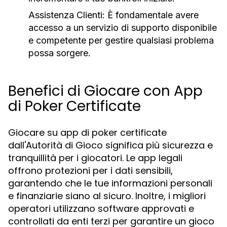
Assistenza Clienti:
È fondamentale avere
accesso a un servizio di supporto disponibile
e competente per gestire qualsiasi problema
possa sorgere.
Benefici di Giocare con App
di Poker Certificate
Giocare su app di poker certificate
dall'Autorità di Gioco significa più sicurezza e
tranquillità per i giocatori. Le app legali
offrono protezioni per i dati sensibili,
garantendo che le tue informazioni personali
e finanziarie siano al sicuro. Inoltre, i migliori
operatori utilizzano software approvati e
controllati da enti terzi per garantire un gioco