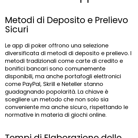
Metodi di Deposito e Prelievo
Sicuri
Le app di poker offrono una selezione
diversificata di metodi di deposito e prelievo. I
metodi tradizionali come carte di credito e
bonifici bancari sono comunemente
disponibili, ma anche portafogli elettronici
come PayPal, Skrill e Neteller stanno
guadagnando popolarità. La chiave è
scegliere un metodo che non solo sia
conveniente ma anche sicuro, rispettando le
normative in materia di giochi online.
Tempi di Elaborazione delle