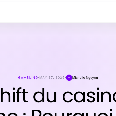
GAMBLING
MAY 27, 2026
Michelle Nguyen
M
hift du casi