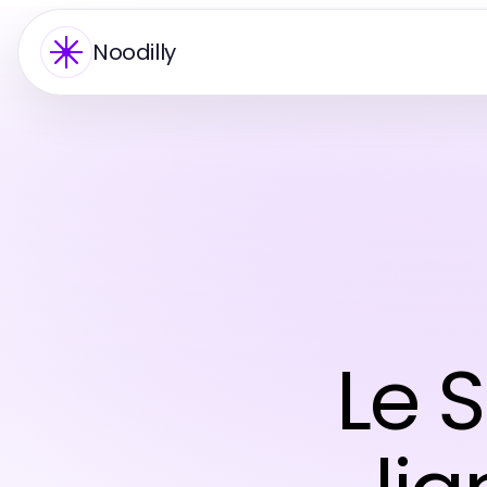
Noodilly
Le S