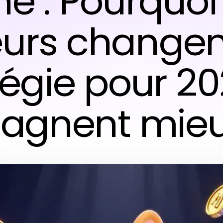
ne : Pourquoi
eurs changen
tégie pour 20
agnent mie