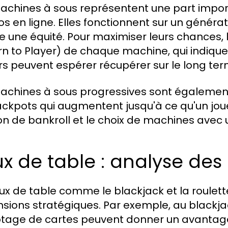
achines à sous représentent une part import
os en ligne. Elles fonctionnent sur un génér
e une équité. Pour maximiser leurs chances, 
rn to Player) de chaque machine, qui indiqu
rs peuvent espérer récupérer sur le long ter
achines à sous progressives sont également
ackpots qui augmentent jusqu'à ce qu'un joue
on de bankroll et le choix de machines avec 
x de table : analyse des
eux de table comme le blackjack et la roule
sions stratégiques. Par exemple, au blackjac
age de cartes peuvent donner un avantage