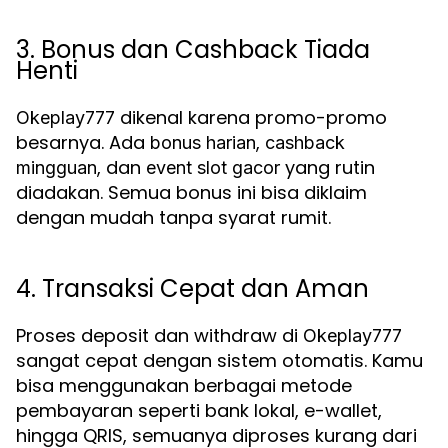
3. Bonus dan Cashback Tiada
Henti
dikenal karena promo-promo
Okeplay777
besarnya. Ada
,
bonus harian
cashback
, dan
yang rutin
mingguan
event slot gacor
diadakan. Semua bonus ini bisa diklaim
dengan mudah tanpa syarat rumit.
4. Transaksi Cepat dan Aman
Proses deposit dan withdraw di
Okeplay777
sangat cepat dengan sistem otomatis. Kamu
bisa menggunakan berbagai metode
pembayaran seperti bank lokal, e-wallet,
hingga QRIS, semuanya diproses kurang dari