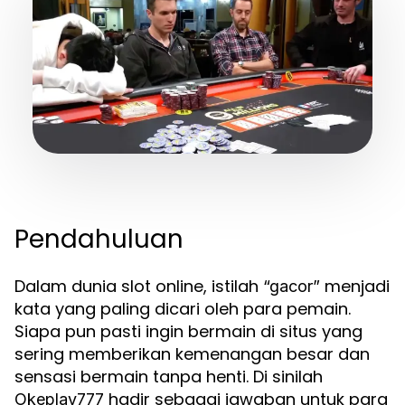
Pendahuluan
Dalam dunia slot online, istilah
menjadi
“gacor”
kata yang paling dicari oleh para pemain.
Siapa pun pasti ingin bermain di situs yang
sering memberikan kemenangan besar dan
sensasi bermain tanpa henti. Di sinilah
hadir sebagai jawaban untuk para
Okeplay777