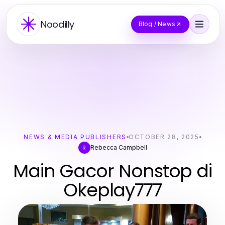
Noodilly
Blog / News
NEWS & MEDIA PUBLISHERS
OCTOBER 28, 2025
Rebecca Campbell
R
Main Gacor Nonstop di
Okeplay777