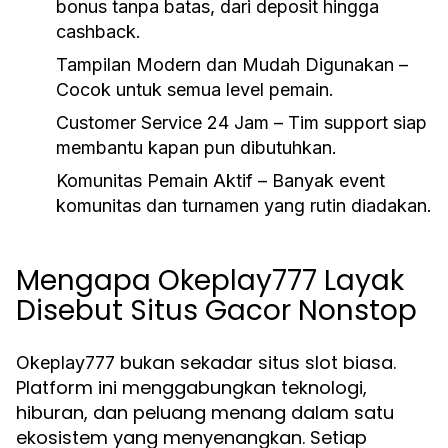
bonus tanpa batas, dari deposit hingga
cashback.
Tampilan Modern dan Mudah Digunakan
–
Cocok untuk semua level pemain.
Customer Service 24 Jam
– Tim support siap
membantu kapan pun dibutuhkan.
Komunitas Pemain Aktif
– Banyak event
komunitas dan turnamen yang rutin diadakan.
Mengapa Okeplay777 Layak
Disebut Situs Gacor Nonstop
bukan sekadar situs slot biasa.
Okeplay777
Platform ini menggabungkan teknologi,
hiburan, dan peluang menang dalam satu
ekosistem yang menyenangkan. Setiap