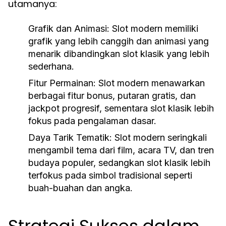
utamanya:
Grafik dan Animasi:
Slot modern memiliki
grafik yang lebih canggih dan animasi yang
menarik dibandingkan slot klasik yang lebih
sederhana.
Fitur Permainan:
Slot modern menawarkan
berbagai fitur bonus, putaran gratis, dan
jackpot progresif, sementara slot klasik lebih
fokus pada pengalaman dasar.
Daya Tarik Tematik:
Slot modern seringkali
mengambil tema dari film, acara TV, dan tren
budaya populer, sedangkan slot klasik lebih
terfokus pada simbol tradisional seperti
buah-buahan dan angka.