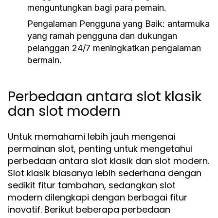
menguntungkan bagi para pemain.
Pengalaman Pengguna yang Baik:
antarmuka
yang ramah pengguna dan dukungan
pelanggan 24/7 meningkatkan pengalaman
bermain.
Perbedaan antara slot klasik
dan slot modern
Untuk memahami lebih jauh mengenai
permainan slot, penting untuk mengetahui
perbedaan antara slot klasik dan slot modern.
Slot klasik biasanya lebih sederhana dengan
sedikit fitur tambahan, sedangkan slot
modern dilengkapi dengan berbagai fitur
inovatif. Berikut beberapa perbedaan