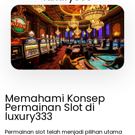
Memahami Konsep
Permainan Slot di
luxury333
Permainan slot telah menjadi pilihan utama