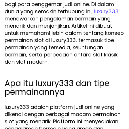
bagi para penggemar judi online. Di dalam
dunia yang semakin terhubung ini,
luxury333
menawarkan pengalaman bermain yang
menarik dan menjanjikan. Artikel ini dibuat
untuk memahami lebih dalam tentang konsep
permainan slot di luxury333, termasuk tipe
permainan yang tersedia, keuntungan
bermain, serta perbedaan antara slot klasik
dan slot modern.
Apa itu luxury333 dan tipe
permainannya
luxury333 adalah platform judi online yang
dikenal dengan berbagai macam permainan
slot yang menarik. Platform ini menyediakan
pengalaman bermain yang aman dan