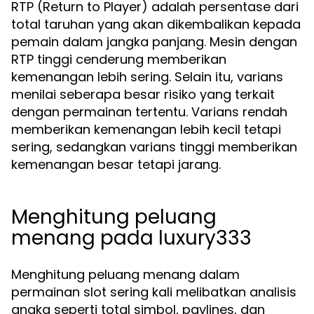
RTP (Return to Player) adalah persentase dari
total taruhan yang akan dikembalikan kepada
pemain dalam jangka panjang. Mesin dengan
RTP tinggi cenderung memberikan
kemenangan lebih sering. Selain itu, varians
menilai seberapa besar risiko yang terkait
dengan permainan tertentu. Varians rendah
memberikan kemenangan lebih kecil tetapi
sering, sedangkan varians tinggi memberikan
kemenangan besar tetapi jarang.
Menghitung peluang
menang pada luxury333
Menghitung peluang menang dalam
permainan slot sering kali melibatkan analisis
angka seperti total simbol, paylines, dan