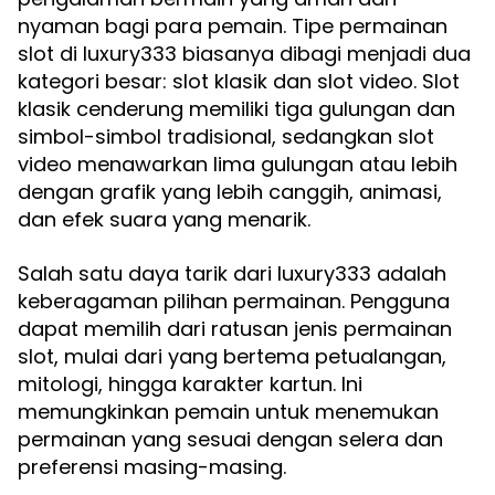
nyaman bagi para pemain. Tipe permainan
slot di luxury333 biasanya dibagi menjadi dua
kategori besar: slot klasik dan slot video. Slot
klasik cenderung memiliki tiga gulungan dan
simbol-simbol tradisional, sedangkan slot
video menawarkan lima gulungan atau lebih
dengan grafik yang lebih canggih, animasi,
dan efek suara yang menarik.
Salah satu daya tarik dari luxury333 adalah
keberagaman pilihan permainan. Pengguna
dapat memilih dari ratusan jenis permainan
slot, mulai dari yang bertema petualangan,
mitologi, hingga karakter kartun. Ini
memungkinkan pemain untuk menemukan
permainan yang sesuai dengan selera dan
preferensi masing-masing.