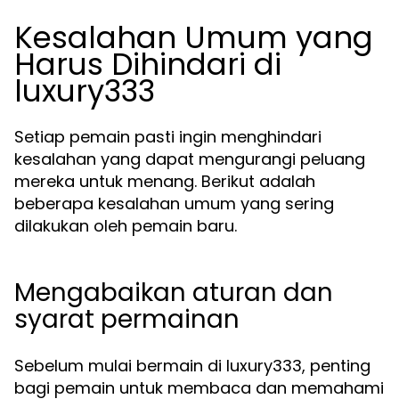
Kesalahan Umum yang
Harus Dihindari di
luxury333
Setiap pemain pasti ingin menghindari
kesalahan yang dapat mengurangi peluang
mereka untuk menang. Berikut adalah
beberapa kesalahan umum yang sering
dilakukan oleh pemain baru.
Mengabaikan aturan dan
syarat permainan
Sebelum mulai bermain di luxury333, penting
bagi pemain untuk membaca dan memahami