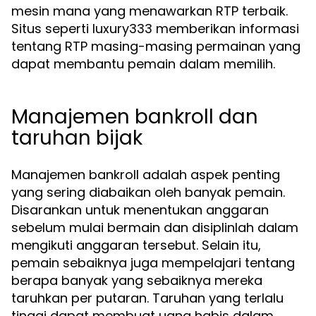
mesin mana yang menawarkan RTP terbaik.
Situs seperti luxury333 memberikan informasi
tentang RTP masing-masing permainan yang
dapat membantu pemain dalam memilih.
Manajemen bankroll dan
taruhan bijak
Manajemen bankroll adalah aspek penting
yang sering diabaikan oleh banyak pemain.
Disarankan untuk menentukan anggaran
sebelum mulai bermain dan disiplinlah dalam
mengikuti anggaran tersebut. Selain itu,
pemain sebaiknya juga mempelajari tentang
berapa banyak yang sebaiknya mereka
taruhkan per putaran. Taruhan yang terlalu
tinggi dapat membuat uang habis dalam