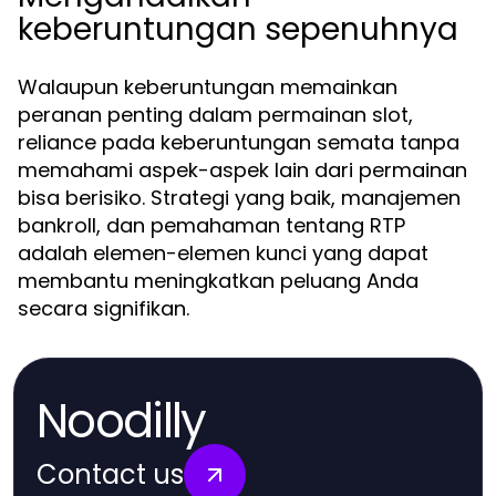
keberuntungan sepenuhnya
Walaupun keberuntungan memainkan
peranan penting dalam permainan slot,
reliance pada keberuntungan semata tanpa
memahami aspek-aspek lain dari permainan
bisa berisiko. Strategi yang baik, manajemen
bankroll, dan pemahaman tentang RTP
adalah elemen-elemen kunci yang dapat
membantu meningkatkan peluang Anda
secara signifikan.
Noodilly
Contact us