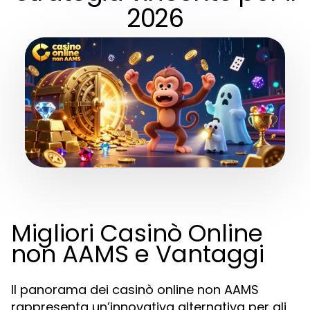
2026
Migliori Casinò Online
non AAMS e Vantaggi
Il panorama dei casinò online non AAMS
rappresenta un’innovativa alternativa per gli