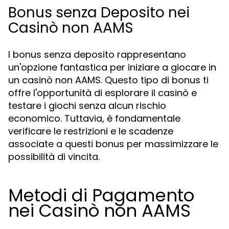
Bonus senza Deposito nei
Casinò non AAMS
I bonus senza deposito rappresentano
un'opzione fantastica per iniziare a giocare in
un casinò non AAMS. Questo tipo di bonus ti
offre l'opportunità di esplorare il casinò e
testare i giochi senza alcun rischio
economico. Tuttavia, è fondamentale
verificare le restrizioni e le scadenze
associate a questi bonus per massimizzare le
possibilità di vincita.
Metodi di Pagamento
nei Casinò non AAMS