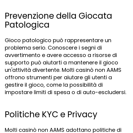
Prevenzione della Giocata
Patologica
Gioco patologico può rappresentare un
problema serio. Conoscere i segni di
avvertimento e avere accesso a risorse di
supporto può aiutarti a mantenere il gioco
un'attività divertente. Molti casinò non AAMS
offrono strumenti per aiutare gli utenti a
gestire il gioco, come la possibilità di
impostare limiti di spesa o di auto-escludersi.
Politiche KYC e Privacy
Molti casinò non AAMS adottano politiche di