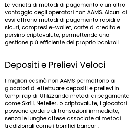
La varietà di metodi di pagamento è un altro
vantaggio degli operatori non AAMS. Alcuni di
essi offrono metodi di pagamento rapidi e
sicuri, compresi e-wallet, carte di credito e
persino criptovalute, permettendo una
gestione più efficiente del proprio bankroll.
Depositi e Prelievi Veloci
I migliori casinò non AAMS permettono ai
giocatori di effettuare depositi e prelievi in
tempi rapidi. Utilizzando metodi di pagamento
come Skrill, Neteller, o criptovalute, i giocatori
possono godere di transazioni immediate,
senza le lunghe attese associate ai metodi
tradizionali come i bonifici bancari.