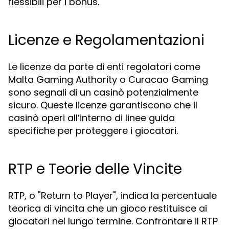
flessibili per i bonus.
Licenze e Regolamentazioni
Le licenze da parte di enti regolatori come
Malta Gaming Authority o Curacao Gaming
sono segnali di un casinò potenzialmente
sicuro. Queste licenze garantiscono che il
casinò operi all’interno di linee guida
specifiche per proteggere i giocatori.
RTP e Teorie delle Vincite
RTP, o "Return to Player", indica la percentuale
teorica di vincita che un gioco restituisce ai
giocatori nel lungo termine. Confrontare il RTP